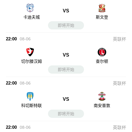
VS
卡迪夫城
斯文登
即将开始
22:00
08-06
英联杯
VS
切尔滕汉姆
查尔顿
即将开始
22:00
08-06
英联杯
VS
科切斯特联
南安普敦
即将开始
22:00
08-06
英联杯