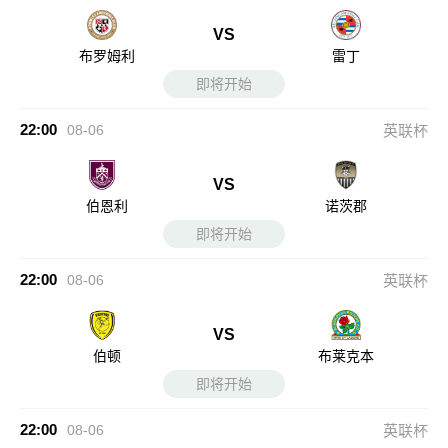
VS
布罗姆利
雷丁
即将开始
22:00
08-06
英联杯
VS
伯恩利
诺茨郡
即将开始
22:00
08-06
英联杯
VS
伯顿
布莱克本
即将开始
22:00
08-06
英联杯