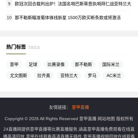
9
欧冠次回合裁判出炉！法国名哨巴斯蒂恩执哨拜仁战亚特兰大
10
那不勒斯瞄准葡体锋线新星 1500万欧买断条款或将激活
热门标签
TAGS
意甲
足球
比赛录像
那不勒斯
国际米兰
尤文图斯
拉齐奥
亚特兰大
罗马
AC米兰
友情链接：
意甲直播
Copyright © 2026 All Rights Reserved
意甲直播
网站地图
版权所有
24直播网提供意甲直播等比赛直播服务,涵盖意甲直播免费观看在线直
播高清回放,意甲在线观看高清直播无插件,意甲直播视频回放在线观看