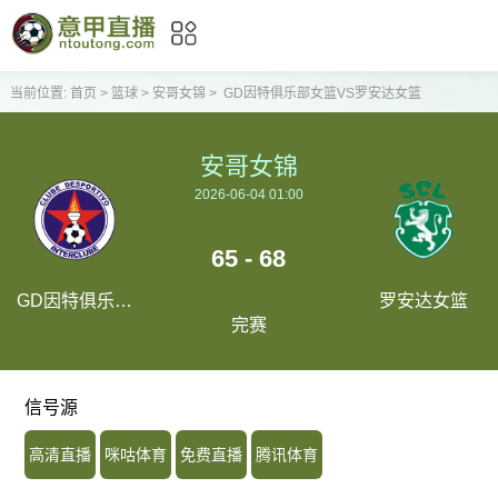
当前位置:
首页
>
篮球
>
安哥女锦
>
GD因特俱乐部女篮VS罗安达女篮
安哥女锦
2026-06-04 01:00
65 - 68
GD因特俱乐部
罗安达女篮
完赛
女篮
信号源
高清直播
咪咕体育
免费直播
腾讯体育