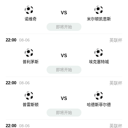
VS
诺维奇
米尔顿凯恩斯
即将开始
22:00
08-06
英联杯
VS
普利茅斯
埃克塞特城
即将开始
22:00
08-06
英联杯
VS
普雷斯顿
哈德斯菲尔德
即将开始
22:00
08-06
英联杯