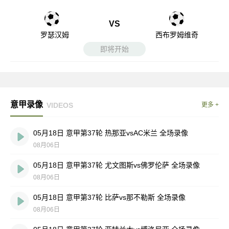
VS
罗瑟汉姆
西布罗姆维奇
即将开始
意甲录像
VIDEOS
更多 +
05月18日 意甲第37轮 热那亚vsAC米兰 全场录像
08月06日
05月18日 意甲第37轮 尤文图斯vs佛罗伦萨 全场录像
08月06日
05月18日 意甲第37轮 比萨vs那不勒斯 全场录像
08月06日