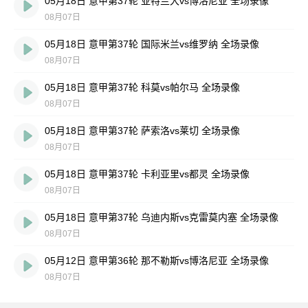
05月18日 意甲第37轮 亚特兰大vs博洛尼亚 全场录像
08月07日
05月18日 意甲第37轮 国际米兰vs维罗纳 全场录像
08月07日
05月18日 意甲第37轮 科莫vs帕尔马 全场录像
08月07日
05月18日 意甲第37轮 萨索洛vs莱切 全场录像
08月07日
05月18日 意甲第37轮 卡利亚里vs都灵 全场录像
08月07日
05月18日 意甲第37轮 乌迪内斯vs克雷莫内塞 全场录像
08月07日
05月12日 意甲第36轮 那不勒斯vs博洛尼亚 全场录像
08月07日