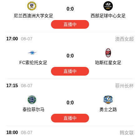
0:0
尼兰西澳洲大学女足
西部足球中心女足
直播中
17:00
08-07
澳西女超
0:0
FC索伦托女足
珀斯红星女足
直播中
17:15
08-07
菲州长杯
0:0
泰拉菲尔马
勇士之路
直播中
18:00
08-07
韩女联