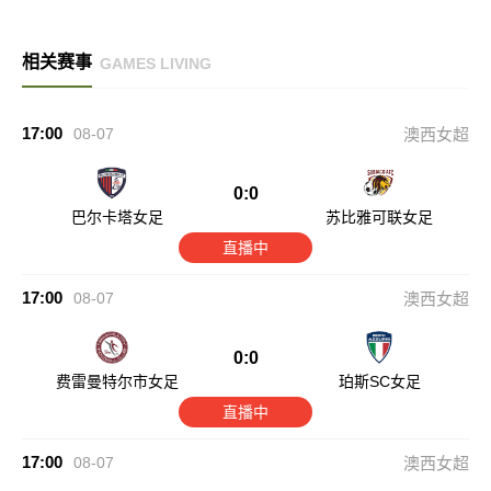
相关赛事
GAMES LIVING
17:00
08-07
澳西女超
0:0
巴尔卡塔女足
苏比雅可联女足
直播中
17:00
08-07
澳西女超
0:0
费雷曼特尔市女足
珀斯SC女足
直播中
17:00
08-07
澳西女超