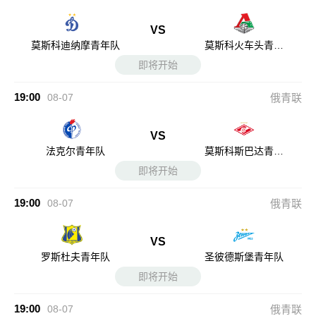
VS
莫斯科迪纳摩青年队
莫斯科火车头青年
队
即将开始
19:00
08-07
俄青联
VS
法克尔青年队
莫斯科斯巴达青年
队
即将开始
19:00
08-07
俄青联
VS
罗斯杜夫青年队
圣彼德斯堡青年队
即将开始
19:00
08-07
俄青联