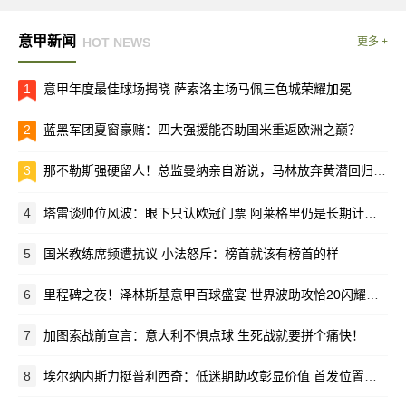
意甲新闻
HOT NEWS
更多 +
1
意甲年度最佳球场揭晓 萨索洛主场马佩三色城荣耀加冕
2
蓝黑军团夏窗豪赌：四大强援能否助国米重返欧洲之巅？
3
那不勒斯强硬留人！总监曼纳亲自游说，马林放弃黄潜回归母队
4
塔雷谈帅位风波：眼下只认欧冠门票 阿莱格里仍是长期计划核心
5
国米教练席频遭抗议 小法怒斥：榜首就该有榜首的样
6
里程碑之夜！泽林斯基意甲百球盛宴 世界波助攻恰20闪耀梅阿查
7
加图索战前宣言：意大利不惧点球 生死战就要拼个痛快！
8
埃尔纳内斯力挺普利西奇：低迷期助攻彰显价值 首发位置该留给他