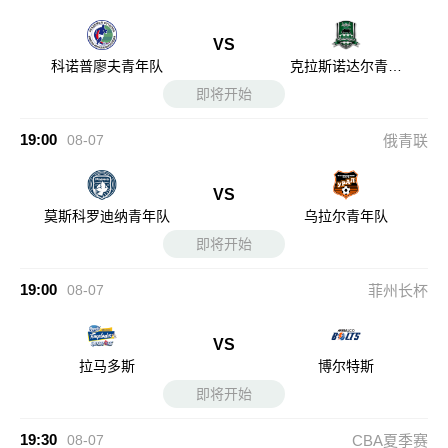
VS
科诺普廖夫青年队
克拉斯诺达尔青年
队
即将开始
19:00
08-07
俄青联
VS
莫斯科罗迪纳青年队
乌拉尔青年队
即将开始
19:00
08-07
菲州长杯
VS
拉马多斯
博尔特斯
即将开始
19:30
08-07
CBA夏季赛