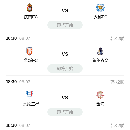
VS
庆南FC
大邱FC
即将开始
18:30
08-07
韩K2联
VS
华城FC
首尔衣恋
即将开始
18:30
08-07
韩K2联
VS
水原三星
金海
即将开始
18:30
08-07
韩K2联