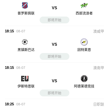
VS
普罗斯佩联
西部流浪者
即将开始
18:15
08-07
澳威甲
VS
黑镇斯巴达
因特莱恩
即将开始
18:15
08-07
澳南甲
VS
伊斯特恩联
阿德莱德竞技
即将开始
18:25
08-07
日职联