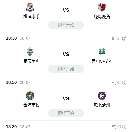
VS
横滨水手
鹿岛鹿角
即将开始
18:30
08-07
韩K2联
VS
忠南牙山
安山小绿人
即将开始
18:30
08-07
韩K2联
VS
金浦市民
忠北清州
即将开始
18:30
08-07
韩K2联