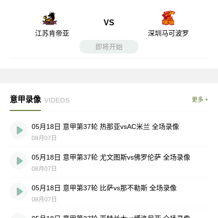
VS
江苏肯帝亚
深圳马可波罗
即将开始
意甲录像
VIDEOS
更多 +
05月18日 意甲第37轮 热那亚vsAC米兰 全场录像
08月07日
05月18日 意甲第37轮 尤文图斯vs佛罗伦萨 全场录像
08月07日
05月18日 意甲第37轮 比萨vs那不勒斯 全场录像
08月07日