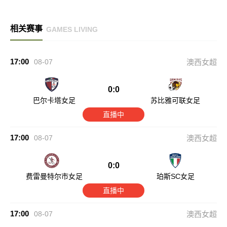
相关赛事
GAMES LIVING
17:00
08-07
澳西女超
0:0
巴尔卡塔女足
苏比雅可联女足
直播中
17:00
08-07
澳西女超
0:0
费雷曼特尔市女足
珀斯SC女足
直播中
17:00
08-07
澳西女超