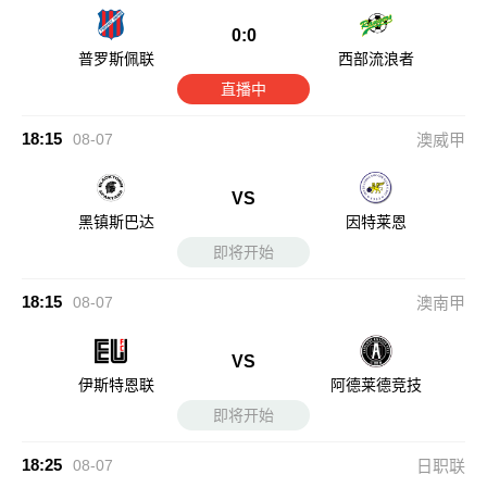
0:0
普罗斯佩联
西部流浪者
直播中
18:15
08-07
澳威甲
VS
黑镇斯巴达
因特莱恩
即将开始
18:15
08-07
澳南甲
VS
伊斯特恩联
阿德莱德竞技
即将开始
18:25
08-07
日职联