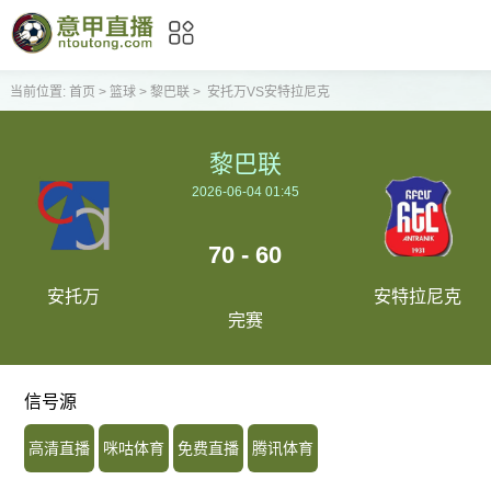
当前位置:
首页
>
篮球
>
黎巴联
>
安托万VS安特拉尼克
黎巴联
2026-06-04 01:45
70 - 60
安托万
安特拉尼克
完赛
信号源
高清直播
咪咕体育
免费直播
腾讯体育