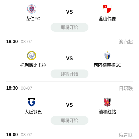
VS
龙仁FC
釜山偶像
即将开始
18:30
08-07
澳南超
VS
托列斯比卡拉
西阿德莱德SC
即将开始
18:30
08-07
日职联
VS
大阪钢巴
浦和红钻
即将开始
19:00
08-07
俄青联