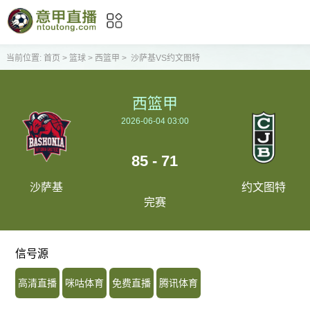
当前位置:
首页
>
篮球
>
西篮甲
>
沙萨基VS约文图特
西篮甲
2026-06-04 03:00
85 - 71
沙萨基
约文图特
完赛
信号源
高清直播
咪咕体育
免费直播
腾讯体育