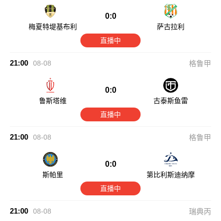
0:0
梅夏特堤基布利
萨古拉利
直播中
21:00
08-08
格鲁甲
0:0
鲁斯塔维
古泰斯鱼雷
直播中
21:00
08-08
格鲁甲
0:0
斯帕里
第比利斯迪纳摩
直播中
21:00
08-08
瑞典丙