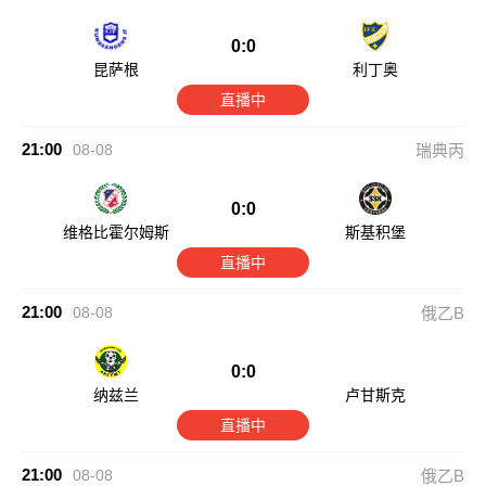
0:0
昆萨根
利丁奥
直播中
21:00
08-08
瑞典丙
0:0
维格比霍尔姆斯
斯基积堡
直播中
21:00
08-08
俄乙B
0:0
纳兹兰
卢甘斯克
直播中
21:00
08-08
俄乙B