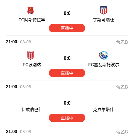
0:0
FC阿斯特拉罕
丁斯可瑞旺
直播中
21:00
08-08
俄乙B
0:0
FC波别达
FC塞瓦斯托波尔
直播中
21:00
08-08
俄乙B
0:0
伊兹伯巴什
克孜尔塔什
直播中
21:00
08-08
俄乙B