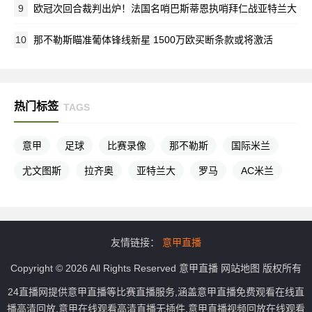
9
欧冠次回合裁判出炉！法国名哨巴斯蒂恩执哨拜仁战亚特兰大
10
那不勒斯瞄准葡体锋线新星 1500万欧买断条款或将激活
热门标签
TAGS
意甲
足球
比赛录像
那不勒斯
国际米兰
尤文图斯
拉齐奥
亚特兰大
罗马
AC米兰
友情链接：
意甲直播
Copyright © 2026 All Rights Reserved
意甲直播
网站地图
版权所有
24直播网提供意甲直播等比赛直播服务,涵盖意甲直播免费观看在线直
播高清回放,意甲在线观看高清直播无插件,意甲直播视频回放在线观看