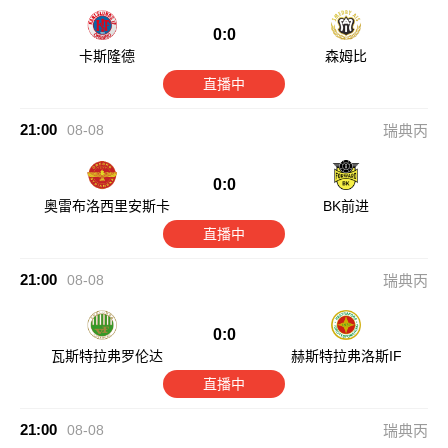
0:0
卡斯隆德
森姆比
直播中
21:00
08-08
瑞典丙
0:0
奥雷布洛西里安斯卡
BK前进
直播中
21:00
08-08
瑞典丙
0:0
瓦斯特拉弗罗伦达
赫斯特拉弗洛斯IF
直播中
21:00
08-08
瑞典丙