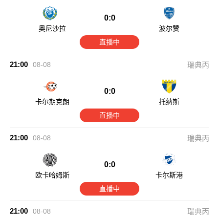
0:0
奥尼沙拉
波尔赞
直播中
21:00
08-08
瑞典丙
0:0
卡尔期克朗
托纳斯
直播中
21:00
08-08
瑞典丙
0:0
欧卡哈姆斯
卡尔斯港
直播中
21:00
08-08
瑞典丙