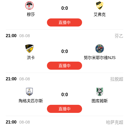
0:0
穆莎
艾弗克
直播中
21:00
08-08
芬乙
0:0
洪卡
努尔米耶尔维NJS
直播中
21:00
08-08
拉脱超
0:0
陶格夫匹尔斯
图库姆斯
直播中
21:00
08-08
哈萨克超