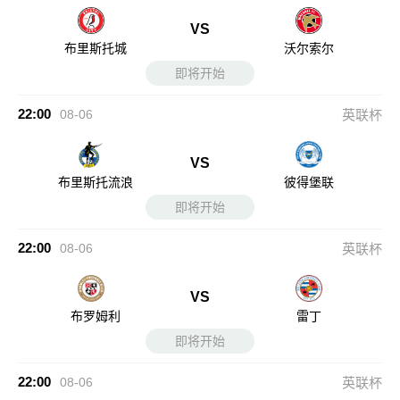
VS
布里斯托城
沃尔索尔
即将开始
22:00
08-06
英联杯
VS
布里斯托流浪
彼得堡联
即将开始
22:00
08-06
英联杯
VS
布罗姆利
雷丁
即将开始
22:00
08-06
英联杯