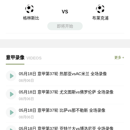
VS
格林斯比
布莱克浦
即将开始
意甲录像
VIDEOS
更多 +
05月18日 意甲第37轮 热那亚vsAC米兰 全场录像
08月06日
05月18日 意甲第37轮 尤文图斯vs佛罗伦萨 全场录像
08月06日
05月18日 意甲第37轮 比萨vs那不勒斯 全场录像
08月06日
05月18日 意甲第37轮 亚特兰大vs博洛尼亚 全场录像