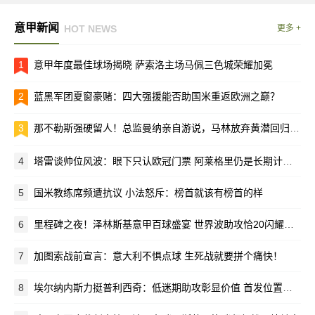
意甲新闻
HOT NEWS
更多 +
1
意甲年度最佳球场揭晓 萨索洛主场马佩三色城荣耀加冕
2
蓝黑军团夏窗豪赌：四大强援能否助国米重返欧洲之巅？
3
那不勒斯强硬留人！总监曼纳亲自游说，马林放弃黄潜回归母队
4
塔雷谈帅位风波：眼下只认欧冠门票 阿莱格里仍是长期计划核心
5
国米教练席频遭抗议 小法怒斥：榜首就该有榜首的样
6
里程碑之夜！泽林斯基意甲百球盛宴 世界波助攻恰20闪耀梅阿查
7
加图索战前宣言：意大利不惧点球 生死战就要拼个痛快！
8
埃尔纳内斯力挺普利西奇：低迷期助攻彰显价值 首发位置该留给他