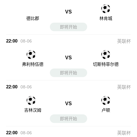
VS
德比郡
林肯城
即将开始
22:00
08-06
英联杯
VS
弗利特伍德
切斯特菲尔德
即将开始
22:00
08-06
英联杯
VS
吉林汉姆
卢顿
即将开始
22:00
08-06
英联杯