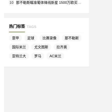
10
那不勒斯瞄准葡体锋线新星 1500万欧买断条款或将激活
热门标签
TAGS
意甲
足球
比赛录像
那不勒斯
国际米兰
尤文图斯
拉齐奥
亚特兰大
罗马
AC米兰