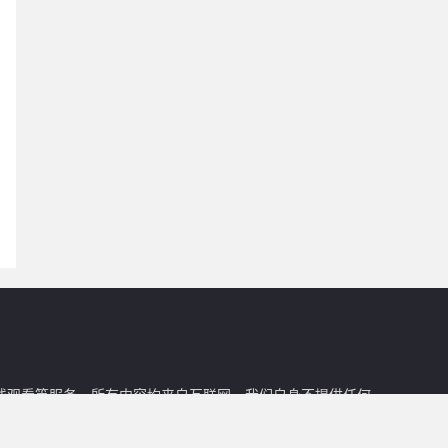
在线观看等服务。所有内容均来自互联网，我们自身不提供任何
。