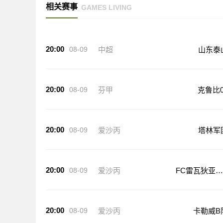
相关赛事
GAMES LIVING
20:00
08-09
中超
山东泰
20:00
08-09
芬甲
克鲁比0
20:00
08-09
爱沙丙
塔林军
20:00
08-09
爱沙丙
FC雷瓦狄亚U
9
20:00
08-09
爱沙丙
卡勒威B