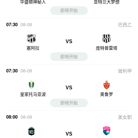
华盛顿神秘人
亚特兰大梦想
即将开始
07:30
08-08
巴西乙
VS
塞阿拉
庞特普雷塔
即将开始
07:30
08-08
玻利甲
VS
皇家托马亚波
奥鲁罗
即将开始
08:00
08-08
美女职
VS