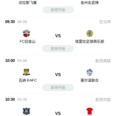
达拉斯飞翼
金州女武神
即将开始
09:30
08-08
巴马甲
VS
FC旧金山
埃雷拉足球俱乐部
即将开始
10:00
08-08
新西南联
VS
瓦纳卡AFC
塞尔温联合
即将开始
10:30
08-08
新西中联
VS