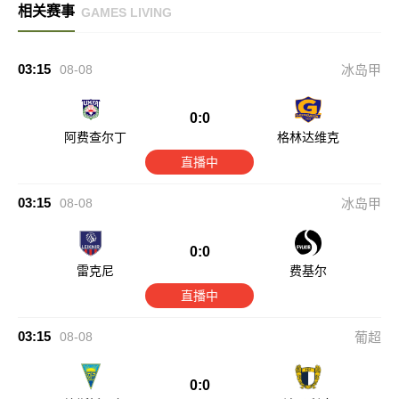
相关赛事
GAMES LIVING
03:15
08-08
冰岛甲
0:0
阿费查尔丁
格林达维克
直播中
03:15
08-08
冰岛甲
0:0
雷克尼
费基尔
直播中
03:15
08-08
葡超
0:0