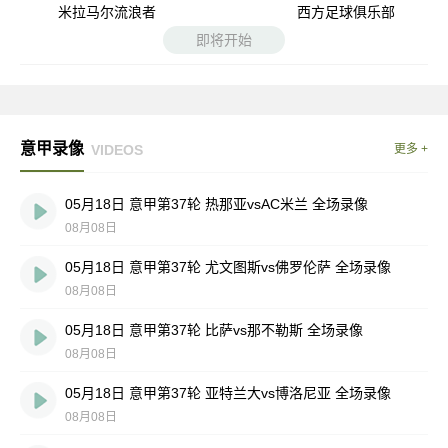
米拉马尔流浪者
西方足球俱乐部
即将开始
意甲录像
VIDEOS
更多 +
05月18日 意甲第37轮 热那亚vsAC米兰 全场录像
08月08日
05月18日 意甲第37轮 尤文图斯vs佛罗伦萨 全场录像
08月08日
05月18日 意甲第37轮 比萨vs那不勒斯 全场录像
08月08日
05月18日 意甲第37轮 亚特兰大vs博洛尼亚 全场录像
08月08日