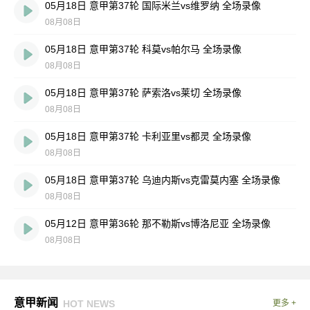
05月18日 意甲第37轮 国际米兰vs维罗纳 全场录像
08月08日
05月18日 意甲第37轮 科莫vs帕尔马 全场录像
08月08日
05月18日 意甲第37轮 萨索洛vs莱切 全场录像
08月08日
05月18日 意甲第37轮 卡利亚里vs都灵 全场录像
08月08日
05月18日 意甲第37轮 乌迪内斯vs克雷莫内塞 全场录像
08月08日
05月12日 意甲第36轮 那不勒斯vs博洛尼亚 全场录像
08月08日
意甲新闻
HOT NEWS
更多 +