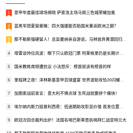
1
意甲年度最佳球场揭晓 萨索洛主场马佩三色城荣耀加冕
2
蓝黑军团夏窗豪赌：四大强援能否助国米重返欧洲之巅？
3
那不勒斯强硬留人！总监曼纳亲自游说，马林放弃黄潜回归母队
4
塔雷谈帅位风波：眼下只认欧冠门票 阿莱格里仍是长期计划核心
5
国米教练席频遭抗议 小法怒斥：榜首就该有榜首的样
6
里程碑之夜！泽林斯基意甲百球盛宴 世界波助攻恰20闪耀梅阿查
7
加图索战前宣言：意大利不惧点球 生死战就要拼个痛快！
8
埃尔纳内斯力挺普利西奇：低迷期助攻彰显价值 首发位置该留给他
9
欧冠次回合裁判出炉！法国名哨巴斯蒂恩执哨拜仁战亚特兰大