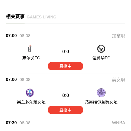
相关赛事
GAMES LIVING
07:00
08-08
加拿职
0:0
弗尔戈FC
温哥华FC
直播中
07:00
08-08
美女职
0:0
奥兰多荣耀女足
路易维尔竞赛女足
直播中
07:30
WNBA
08-08