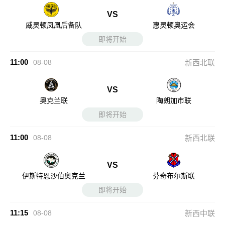
VS
威灵顿凤凰后备队
惠灵顿奥运会
即将开始
11:00
08-08
新西北联
VS
奥克兰联
陶朗加市联
即将开始
11:00
08-08
新西北联
VS
伊斯特恩沙伯奥克兰
芬奇布尔斯联
即将开始
11:15
08-08
新西中联