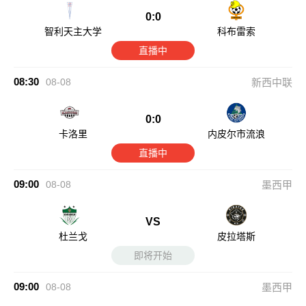
0:0
智利天主大学
科布雷索
直播中
08:30
08-08
新西中联
0:0
卡洛里
内皮尔市流浪
直播中
09:00
08-08
墨西甲
VS
杜兰戈
皮拉塔斯
即将开始
09:00
08-08
墨西甲