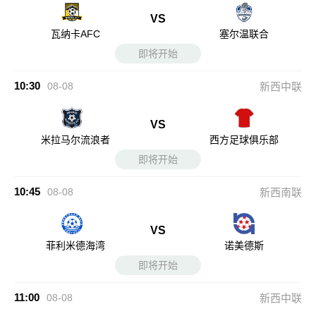
VS
瓦纳卡AFC
塞尔温联合
即将开始
10:30
08-08
新西中联
VS
米拉马尔流浪者
西方足球俱乐部
即将开始
10:45
08-08
新西南联
VS
菲利米德海湾
诺美德斯
即将开始
11:00
08-08
新西中联