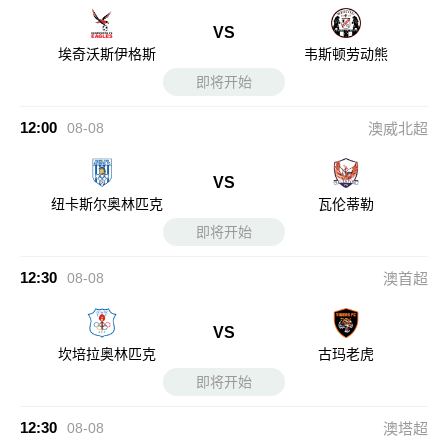
VS
埃奇沃斯伊格斯
韦斯顿劳动熊
即将开始
12:00
08-08
澳威北超
VS
纽卡斯尔奥林匹克
瓦伦蒂勒
即将开始
12:30
08-08
澳首超
VS
坎培拉奥林匹克
古玛老虎
即将开始
12:30
08-08
澳塔超