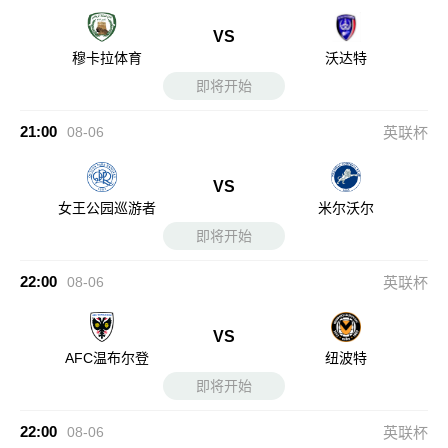
VS
穆卡拉体育
沃达特
即将开始
21:00
08-06
英联杯
VS
女王公园巡游者
米尔沃尔
即将开始
22:00
08-06
英联杯
VS
AFC温布尔登
纽波特
即将开始
22:00
08-06
英联杯