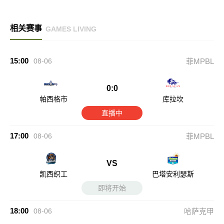
相关赛事
GAMES LIVING
15:00
08-06
菲MPBL
0:0
帕西格市
库拉坎
直播中
17:00
08-06
菲MPBL
VS
凯西织工
巴塔安利瑟斯
即将开始
18:00
08-06
哈萨克甲