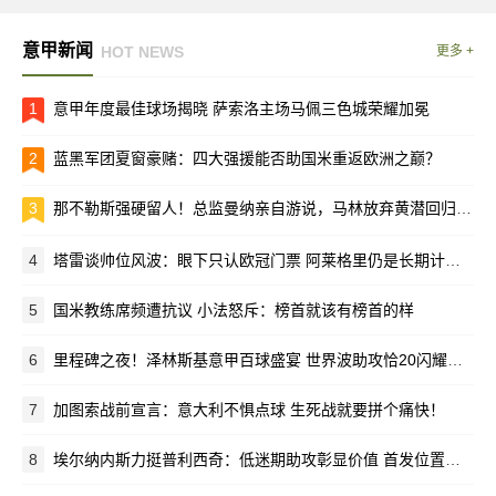
意甲新闻
HOT NEWS
更多 +
1
意甲年度最佳球场揭晓 萨索洛主场马佩三色城荣耀加冕
2
蓝黑军团夏窗豪赌：四大强援能否助国米重返欧洲之巅？
3
那不勒斯强硬留人！总监曼纳亲自游说，马林放弃黄潜回归母队
4
塔雷谈帅位风波：眼下只认欧冠门票 阿莱格里仍是长期计划核心
5
国米教练席频遭抗议 小法怒斥：榜首就该有榜首的样
6
里程碑之夜！泽林斯基意甲百球盛宴 世界波助攻恰20闪耀梅阿查
7
加图索战前宣言：意大利不惧点球 生死战就要拼个痛快！
8
埃尔纳内斯力挺普利西奇：低迷期助攻彰显价值 首发位置该留给他