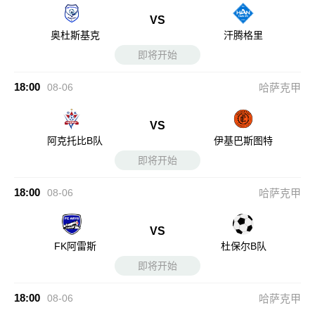
VS
奥杜斯基克
汗腾格里
即将开始
18:00
08-06
哈萨克甲
VS
阿克托比B队
伊基巴斯图特
即将开始
18:00
08-06
哈萨克甲
VS
FK阿雷斯
杜保尔B队
即将开始
18:00
08-06
哈萨克甲