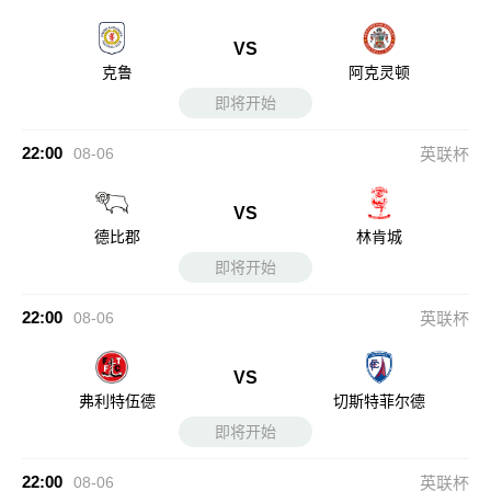
VS
克鲁
阿克灵顿
即将开始
22:00
08-06
英联杯
VS
德比郡
林肯城
即将开始
22:00
08-06
英联杯
VS
弗利特伍德
切斯特菲尔德
即将开始
22:00
08-06
英联杯