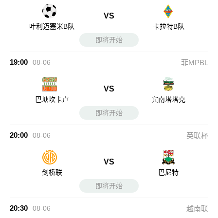
VS
叶利迈塞米B队
卡拉特B队
即将开始
19:00
08-06
菲MPBL
VS
巴塘坎卡卢
宾南塔塔克
即将开始
20:00
08-06
英联杯
VS
剑桥联
巴尼特
即将开始
20:30
08-06
越南联