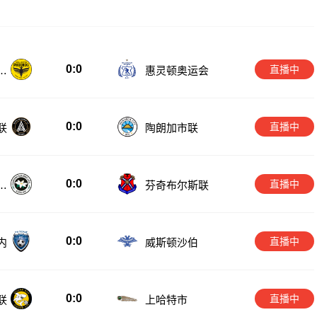
0:0
直播中
备
惠灵顿奥运会
0:0
直播中
联
陶朗加市联
0:0
直播中
奥
芬奇布尔斯联
0:0
直播中
内
威斯顿沙伯
0:0
直播中
联
上哈特市