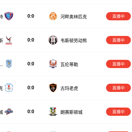
0:0
直播中
特
河畔奥林匹克
0:0
直播中
斯
韦斯顿劳动熊
0:0
直播中
匹
瓦伦蒂勒
0:0
直播中
克
古玛老虎
0:0
直播中
城
朗赛斯顿城