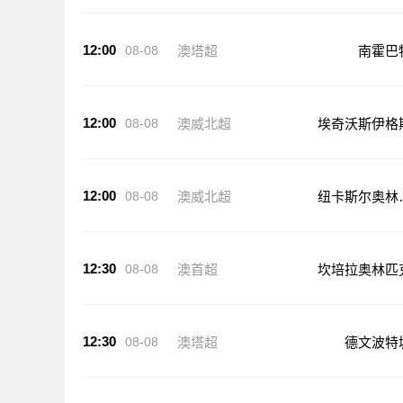
12:00
08-08
澳塔超
南霍巴
12:00
08-08
澳威北超
埃奇沃斯伊格
12:00
08-08
澳威北超
纽卡斯尔奥林
克
12:30
08-08
澳首超
坎培拉奥林匹
12:30
08-08
澳塔超
德文波特