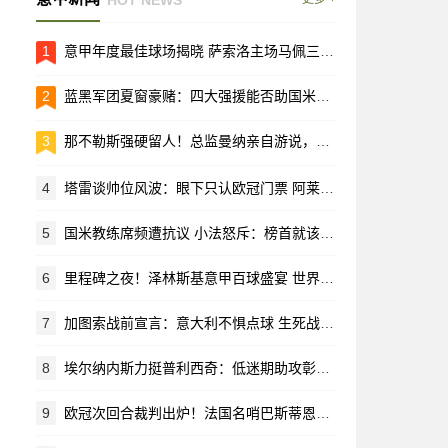
1
意甲年度最佳球场揭晓 萨索洛主场马佩三色城荣耀加冕
2
蓝黑军团夏窗豪赌：四大强援能否助国米重返欧洲之巅？
3
那不勒斯强硬留人！总监曼纳亲自游说，马林放弃黄潜回归母队
4
塔雷谈帅位风波：眼下只认欧冠门票 阿莱格里仍是长期计划核心
5
国米教练席频遭抗议 小法怒斥：榜首就该有榜首的样
6
里程碑之夜！泽林斯基意甲百球盛宴 世界波助攻恰20闪耀梅阿查
7
加图索战前宣言：意大利不惧点球 生死战就要拼个痛快！
8
埃尔纳内斯力挺普利西奇：低迷期助攻彰显价值 首发位置该留给他
9
欧冠次回合裁判出炉！法国名哨巴斯蒂恩执哨拜仁战亚特兰大