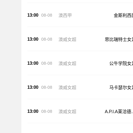
13:00
08-08
澳西甲
金斯利西
13:00
08-08
澳威女超
思比瑞特士女
13:00
08-08
澳威女超
公牛学院女
13:00
08-08
澳威女超
马卡瑟尔女
13:00
08-08
澳威女超
A.P.I.A莱洽德
足