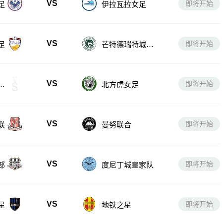
VS
即将开始
足
伊拉瓦拉女足
VS
即将开始
足
芒特德瑞特城女
足
VS
即将开始
女
北方虎女足
VS
即将开始
联
曼努联合
VS
即将开始
部
度尼丁城皇家队
VS
即将开始
星
地铁之星