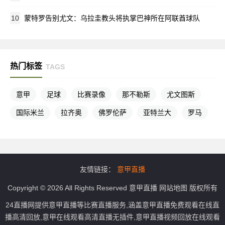
10
蒙特罗告别尤文：乌拉圭教头将执掌巴神所在阿联酋球队
热门标签
TAGS
意甲
足球
比赛录像
那不勒斯
尤文图斯
国际米兰
拉齐奥
佛罗伦萨
亚特兰大
罗马
友情链接：
意甲直播
Copyright © 2026 All Rights Reserved
意甲直播
网站地图
版权所有
24直播网提供意甲直播等比赛直播服务,涵盖意甲直播免费观看在线直
播高清回放,意甲在线观看高清直播无插件,意甲直播视频回放在线观看