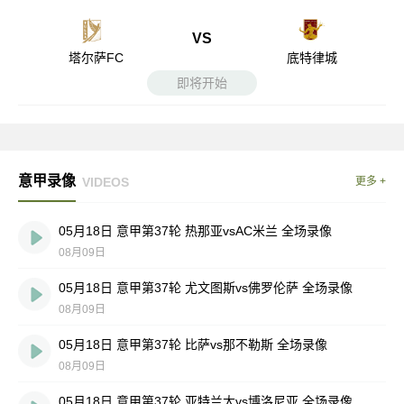
VS
塔尔萨FC
底特律城
即将开始
意甲录像
VIDEOS
更多 +
05月18日 意甲第37轮 热那亚vsAC米兰 全场录像
08月09日
05月18日 意甲第37轮 尤文图斯vs佛罗伦萨 全场录像
08月09日
05月18日 意甲第37轮 比萨vs那不勒斯 全场录像
08月09日
05月18日 意甲第37轮 亚特兰大vs博洛尼亚 全场录像