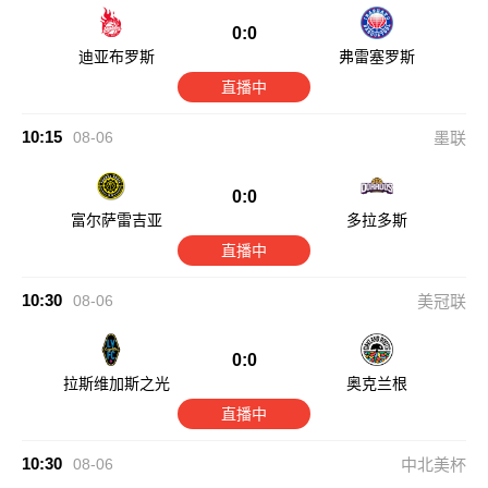
0:0
迪亚布罗斯
弗雷塞罗斯
直播中
10:15
08-06
墨联
0:0
富尔萨雷吉亚
多拉多斯
直播中
10:30
08-06
美冠联
0:0
拉斯维加斯之光
奥克兰根
直播中
10:30
08-06
中北美杯