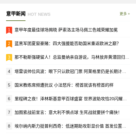
意甲新闻
HOT NEWS
更多 +
1
意甲年度最佳球场揭晓 萨索洛主场马佩三色城荣耀加冕
2
蓝黑军团夏窗豪赌：四大强援能否助国米重返欧洲之巅？
3
那不勒斯强硬留人！总监曼纳亲自游说，马林放弃黄潜回归母队
4
塔雷谈帅位风波：眼下只认欧冠门票 阿莱格里仍是长期计划核心
5
国米教练席频遭抗议 小法怒斥：榜首就该有榜首的样
6
里程碑之夜！泽林斯基意甲百球盛宴 世界波助攻恰20闪耀梅阿查
7
加图索战前宣言：意大利不惧点球 生死战就要拼个痛快！
8
埃尔纳内斯力挺普利西奇：低迷期助攻彰显价值 首发位置该留给他