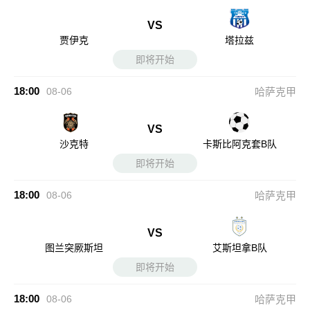
VS
贾伊克
塔拉兹
即将开始
18:00
08-06
哈萨克甲
VS
沙克特
卡斯比阿克套B队
即将开始
18:00
08-06
哈萨克甲
VS
图兰突厥斯坦
艾斯坦拿B队
即将开始
18:00
08-06
哈萨克甲