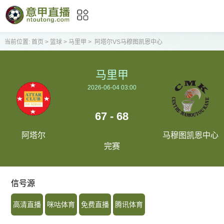
当前位置:
首页
>
篮球
>
马里甲
>
阿塔尔VS马穆图凯恩中心
马里甲
2026-06-04 03:00
67 - 68
阿塔尔
马穆图凯恩中心
完赛
信号源
高清直播
咪咕体育
免费直播
腾讯体育