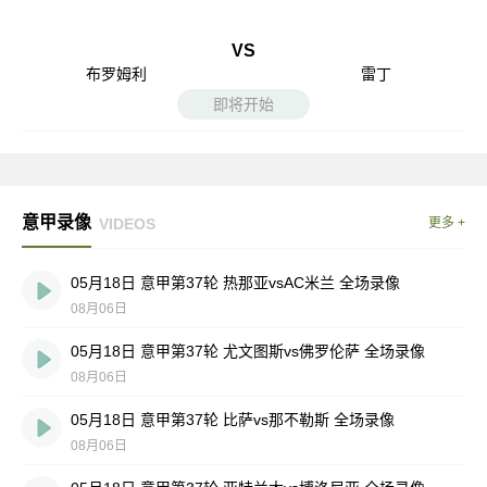
VS
布罗姆利
雷丁
即将开始
意甲录像
VIDEOS
更多 +
05月18日 意甲第37轮 热那亚vsAC米兰 全场录像
08月06日
05月18日 意甲第37轮 尤文图斯vs佛罗伦萨 全场录像
08月06日
05月18日 意甲第37轮 比萨vs那不勒斯 全场录像
08月06日