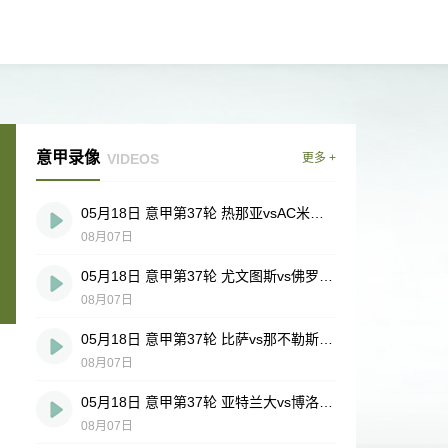
意甲录像
VIDEOS
更多 +
05月18日 意甲第37轮 热那亚vsAC米兰 全场录像
08月07日
05月18日 意甲第37轮 尤文图斯vs佛罗伦萨 全场录像
08月07日
05月18日 意甲第37轮 比萨vs那不勒斯 全场录像
08月07日
05月18日 意甲第37轮 亚特兰大vs博洛尼亚 全场录像
08月07日