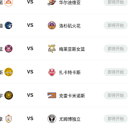
VS
即将开始
诺
华尔迪维亚
VS
即将开始
猫
洛杉矶火花
VS
即将开始
篮
梅莱亚斯女篮
VS
即将开始
斯
扎卡特卡斯
VS
即将开始
学
克雷卡米诺斯
VS
即将开始
拿
尤姆博独立