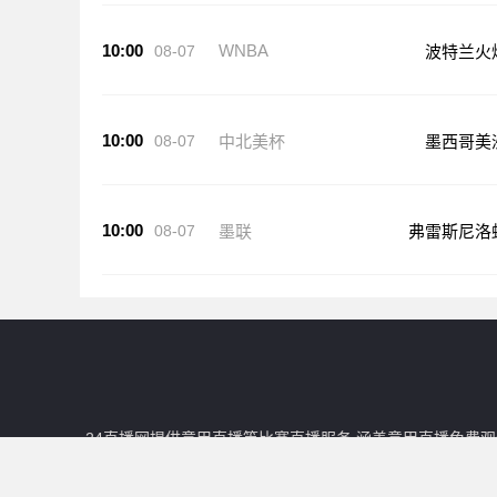
10:00
WNBA
08-07
波特兰火
10:00
08-07
中北美杯
墨西哥美
10:00
08-07
墨联
弗雷斯尼洛
24直播网提供意甲直播等比赛直播服务,涵盖意甲直播免费
直