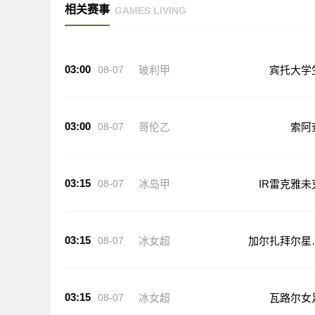
相关赛事
GAMES LIVING
03:00
08-07
玻利甲
宾托大学
03:00
08-07
哥伦乙
索阿
03:15
08-07
冰岛甲
IR雷克雅未
03:15
08-07
冰女超
加尔扎拜尔星
足
03:15
08-07
冰女超
瓦路尔女