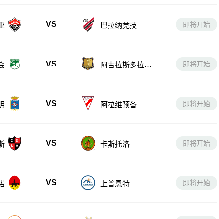
VS
即将开始
亚
巴拉纳竞技
VS
即将开始
会
阿古拉斯多拉达
斯
VS
即将开始
明
阿拉维预备
VS
即将开始
斯
卡斯托洛
VS
即将开始
诺
上普恩特