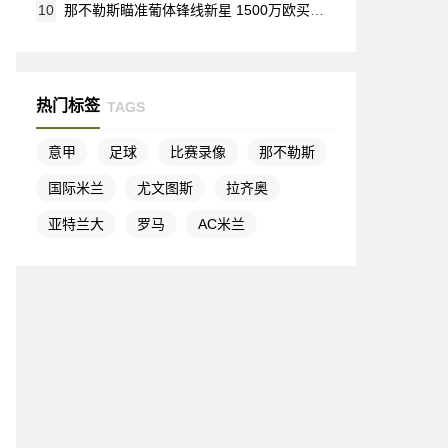
10
那不勒斯瞄准葡体锋线新星 1500万欧买断条款或将激活
热门标签
TAGS
意甲
足球
比赛录像
那不勒斯
国际米兰
尤文图斯
拉齐奥
亚特兰大
罗马
AC米兰