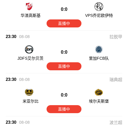
0:0
华渣高斯基
VPS乔尼欧伊特
直播中
23:30
08-08
拉脱甲
0:0
JDFS艾尔贝茨
里加FCB队
直播中
23:30
08-08
瑞典超
0:0
米亚尔比
埃尔夫斯堡
直播中
23:30
08-08
波兰超