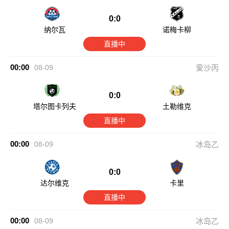
0:0
纳尔瓦
诺梅卡柳
直播中
00:00
08-09
爱沙丙
0:0
塔尔图卡列夫
土勒维克
直播中
00:00
08-09
冰岛乙
0:0
达尔维克
卡里
直播中
00:00
08-09
冰岛乙