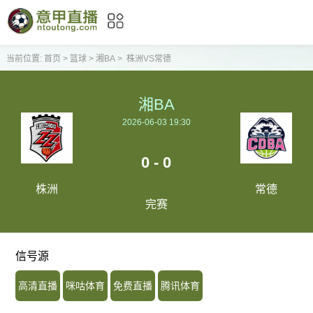
当前位置:
首页
>
篮球
>
湘BA
>
株洲VS常德
湘BA
2026-06-03 19:30
0 - 0
株洲
常德
完赛
信号源
高清直播
咪咕体育
免费直播
腾讯体育