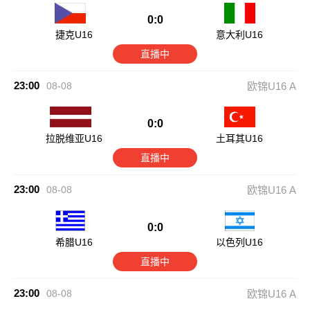
0:0
捷克U16
意大利U16
直播中
23:00
08-08
欧锦U16 A
0:0
拉脱维亚U16
土耳其U16
直播中
23:00
08-08
欧锦U16 A
0:0
希腊U16
以色列U16
直播中
23:00
08-08
欧锦U16 A