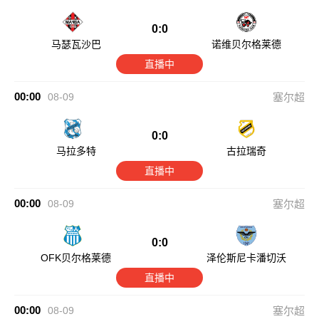
0:0
马瑟瓦沙巴
诺维贝尔格莱德
直播中
00:00
08-09
塞尔超
0:0
马拉多特
古拉瑞奇
直播中
00:00
08-09
塞尔超
0:0
OFK贝尔格莱德
泽伦斯尼卡潘切沃
直播中
00:00
08-09
塞尔超