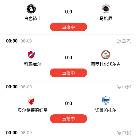
0:0
白色骑士
马格尼
直播中
00:00
08-09
冰岛乙
0:0
科玛库尔
图罗杜尔沃尔古
直播中
00:00
08-09
塞尔超
0:0
贝尔格莱德红星
诺维帕扎尔
直播中
00:00
08-09
塞尔超