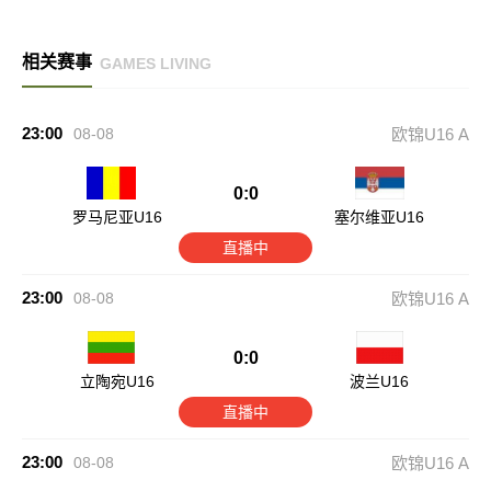
相关赛事
GAMES LIVING
23:00
08-08
欧锦U16 A
0:0
罗马尼亚U16
塞尔维亚U16
直播中
23:00
08-08
欧锦U16 A
0:0
立陶宛U16
波兰U16
直播中
23:00
08-08
欧锦U16 A