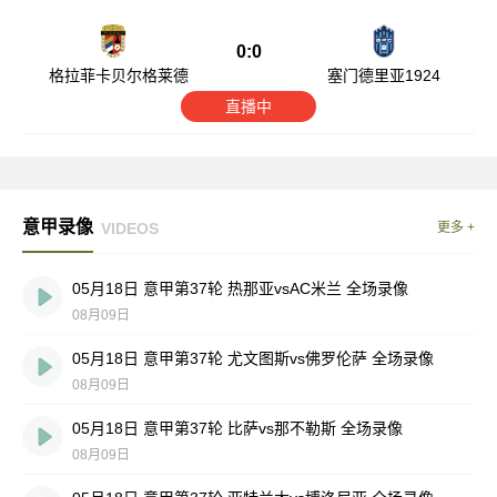
0:0
格拉菲卡贝尔格莱德
塞门德里亚1924
直播中
意甲录像
VIDEOS
更多 +
05月18日 意甲第37轮 热那亚vsAC米兰 全场录像
08月09日
05月18日 意甲第37轮 尤文图斯vs佛罗伦萨 全场录像
08月09日
05月18日 意甲第37轮 比萨vs那不勒斯 全场录像
08月09日