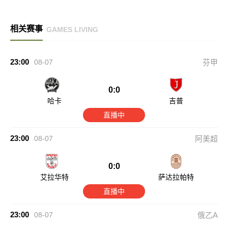
相关赛事
GAMES LIVING
23:00
08-07
芬甲
0:0
哈卡
吉普
直播中
23:00
08-07
阿美超
0:0
艾拉华特
萨达拉帕特
直播中
23:00
08-07
俄乙A