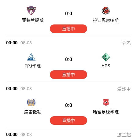
0:0
亚特兰提斯
拉迪恩雷帕斯
直播中
00:00
08-08
芬乙
0:0
HPS
PPJ学院
直播中
00:00
08-08
爱沙甲
0:0
库雷撒勒
哈留足球学院
直播中
00:00
08-08
波兰超