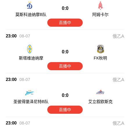
0:0
莫斯科迪纳摩B队
阿姆卡尔
直播中
23:00
08-07
俄乙A
0:0
斯塔维迪纳摩
FK秋明
直播中
23:00
08-07
俄乙A
0:0
圣彼得堡泽尼特B队
艾立叙欧斯克
直播中
23:00
08-07
俄乙A