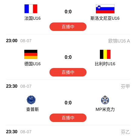
0:0
法国U16
斯洛文尼亚U16
直播中
23:00
08-07
欧锦U16 A
0:0
德国U16
比利时U16
直播中
23:30
08-07
芬甲
0:0
查普斯
MP米克力
直播中
23:30
08-07
芬乙