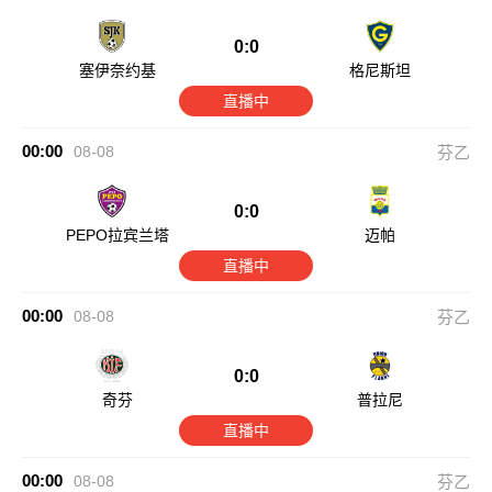
0:0
塞伊奈约基
格尼斯坦
直播中
00:00
08-08
芬乙
0:0
PEPO拉宾兰塔
迈帕
直播中
00:00
08-08
芬乙
0:0
奇芬
普拉尼
直播中
00:00
08-08
芬乙