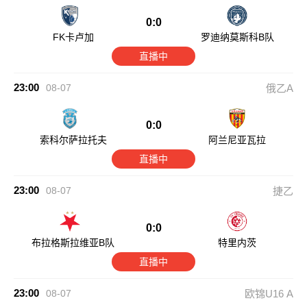
0:0
FK卡卢加
罗迪纳莫斯科B队
直播中
23:00
08-07
俄乙A
0:0
索科尔萨拉托夫
阿兰尼亚瓦拉
直播中
23:00
08-07
捷乙
0:0
布拉格斯拉维亚B队
特里内茨
直播中
23:00
08-07
欧锦U16 A